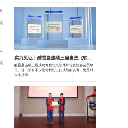
展
看
口
实力见证丨酷雷曼连续三届当选北软协理事会会员单位
看
酷雷曼连续三届成功蝉联北京软件和信息协会会员单
位。这一荣誉不仅是对我们过往成绩的认可，更是对
未来持续...