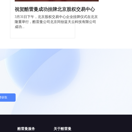
祝贺酷雷曼成功挂牌北京股权交易中心
3月31日下午，北京股权交易中心企业挂牌仪式在北京
隆重举行，酷雷曼公司北京同创蓝天云科技有限公司
成功...
费获取
酷雷曼服务
关于酷雷曼