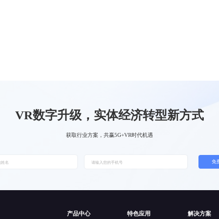
VR数字升级，实体经济转型新方式
获取行业方案，共赢5G+VR时代机遇
免
产品中心
特色应用
解决方案