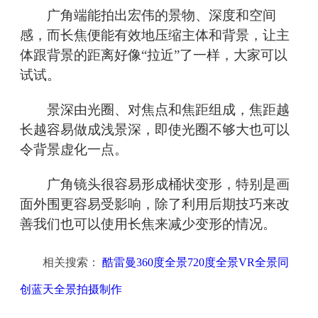
广角端能拍出宏伟的景物、深度和空间
感，而长焦便能有效地压缩主体和背景，让主
体跟背景的距离好像“拉近”了一样，大家可以
试试。
景深由光圈、对焦点和焦距组成，焦距越
长越容易做成浅景深，即使光圈不够大也可以
令背景虚化一点。
广角镜头很容易形成桶状变形，特别是画
面外围更容易受影响，除了利用后期技巧来改
善我们也可以使用长焦来减少变形的情况。
相关搜索：
酷雷曼360度全景720度全景VR全景同
创蓝天全景拍摄制作