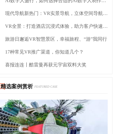
AI数字人盛行，如何选择合适的AI数字人制作平台？
现代导航新热门：VR实景导航，立体空间导航新方案
VR全景：打造酒店沉浸式体验，助力客户快速决策
旅游日邂逅VR智慧景区，幸福旅程、“游”我同行
17种常见VR推广渠道，你知道几个？
喜报连连丨酷雷曼再获元宇宙双料大奖
精选案例赏析
FEATURED CASE