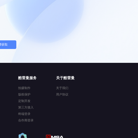
费获取
酷雷曼服务
关于酷雷曼
拍摄制作
关于我们
版权保护
用户协议
定制开发
第三方接入
终端登录
合作商登录