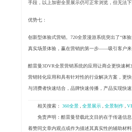
手段，以上加密全景展示仍可正常浏览，但无法下
优势七：
创新型体验式营销。720全景漫游系统突出了“体
真实场景体验，赢在营销的第一步——吸引客户来
酷雷曼3DVR全景营销系统的应用让商企更快速
营销转化应用和具有针对性的行业解决方案，更快
与消费者快速结合，品牌快速传播，产品实现快速
相关搜索：
360全景
,
全景展示
,
全景制作
,
V
免责声明：酷雷曼登载此文目的在于传递信息
着赞同文章内观点或作为描述其真实性的辅助材料