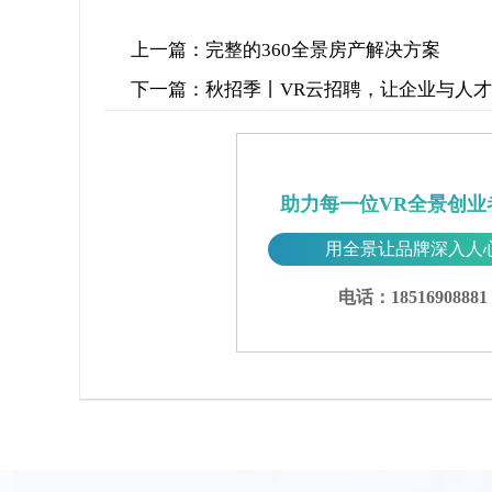
上一篇：
完整的360全景房产解决方案
下一篇：
秋招季丨VR云招聘，让企业与人
助力每一位VR全景创业
用全景让品牌深入人
电话：18516908881