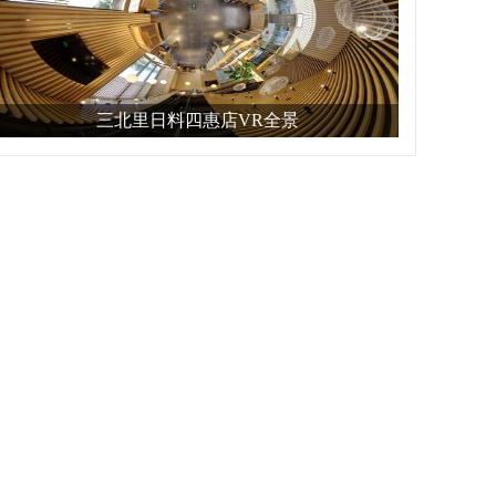
三北里日料四惠店VR全景