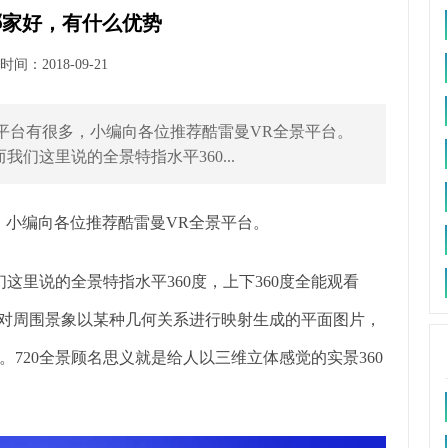
哪家好，有什么优势
间：2018-09-21
全景平台有很多，小编向各位推荐酷雷曼VR全景平台。
们这里说的全景特指水平360...
多，小编向各位推荐酷雷曼VR全景平台。
这里说的全景特指水平360度，上下360度全能观看
种对周围景象以某种几何关系进行映射生成的平面图片，
720全景顾名思义就是给人以三维立体感觉的实景360