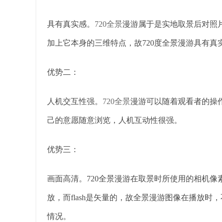
具有真实感。
720全景
漫游属于是实地取景后对照
加上它本身的三维特点，故720度全景漫游具有
优势二：
人机交互性强。
720全景
漫游可以随着观看者的操
己的意愿随意浏览，人机互动性很强。
优势三：
画面高清。720全景漫游在取景时所使用的相机像素
放，而flash是矢量的，故全景漫游图像在播放
情况。