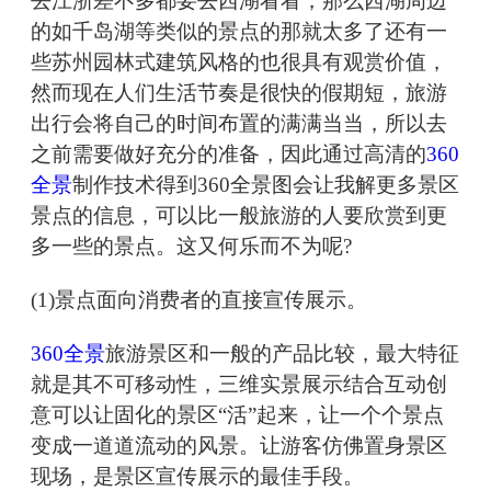
去江浙差不多都要去西湖看看，那么西湖周边
的如千岛湖等类似的景点的那就太多了还有一
些苏州园林式建筑风格的也很具有观赏价值，
然而现在人们生活节奏是很快的假期短，旅游
出行会将自己的时间布置的满满当当，所以去
之前需要做好充分的准备，因此通过高清的
360
全景
制作技术得到360全景图会让我解更多景区
景点的信息，可以比一般旅游的人要欣赏到更
多一些的景点。这又何乐而不为呢?
(1)景点面向消费者的直接宣传展示。
360全景
旅游景区和一般的产品比较，最大特征
就是其不可移动性，三维实景展示结合互动创
意可以让固化的景区“活”起来，让一个个景点
变成一道道流动的风景。让游客仿佛置身景区
现场，是景区宣传展示的最佳手段。