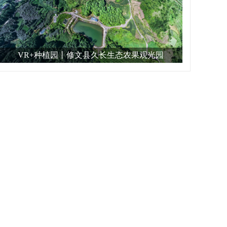
VR+种植园丨修文县久长生态农果观光园