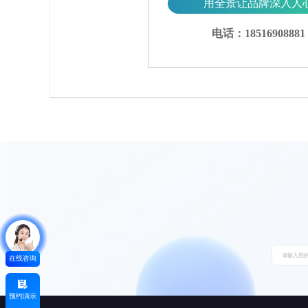
用全景让品牌深入人
电话：18516908881
在线咨询
预约演示