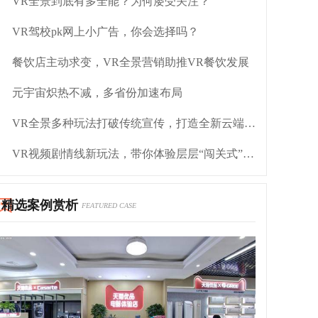
VR全景到底有多全能？为何屡受关注？
VR驾校pk网上小广告，你会选择吗？
餐饮店主动求变，VR全景营销助推VR餐饮发展
元宇宙炽热不减，多省份加速布局
VR全景多种玩法打破传统宣传，打造全新云端视界
VR视频剧情线新玩法，带你体验层层“闯关式”剧情
精选案例赏析
FEATURED CASE