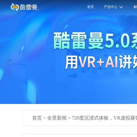
首页
产品中心
首页
>
全景新闻
>
720度沉浸式体验，VR虚拟