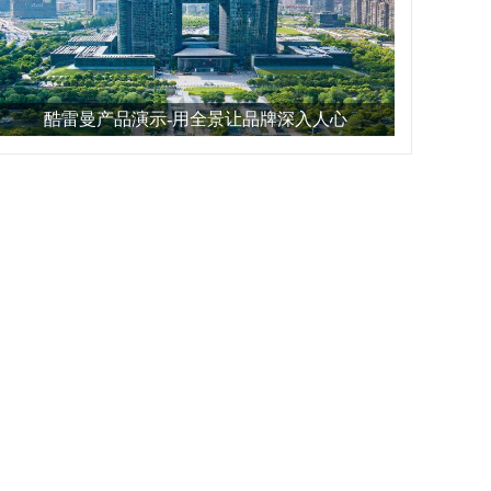
酷雷曼产品演示-用全景让品牌深入人心