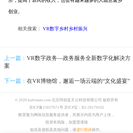
济，提高了农民的收入，也会有越来越多的人愿意返乡
创业。
相关搜索：
VR数字乡村乡村振兴
上一篇：
VR数字政务—政务服务全新数字化解决方
案
下一篇：
在VR博物馆，邂逅一场云端的“文化盛宴”
© 2026 kuleiman.com 北京同创蓝天云科技有限公司 版权所有
京ICP备15037671号 京ICP证：B2-20170102
酷雷曼为网络信息服务提供者，所展示内容为用户上传，
投资有风险，加盟需谨慎
如涉及侵权及其他问题，请
进行投诉
操作。