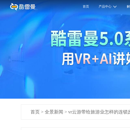
首页
产品中心
首页
>
全景新闻
>
vr云游带给旅游业怎样的连