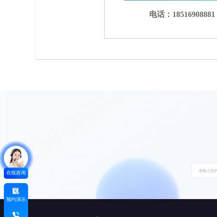
电话：18516908881
在线咨询
预约演示