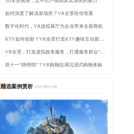
3D全景视角，足不出户感知真实场景的魅力
如何深度了解汤泉场所？VR全景给你答案
数字化时代，VR虚拟展厅为企业带来全新商机
KTV如何创新？VR全景打造KTV趣味互动新体验
VR全景：打造虚拟政务服务，打通服务群众“最后一公里”
双十一“静悄悄”？VR购物拉满沉浸式购物体验
精选案例赏析
FEATURED CASE