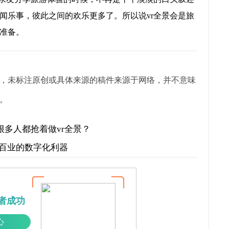
闻乐事，彼此之间的欢乐更多了。所以说vr全景会是旅
准备。
，未标注原创或具体来源的稿件来源于网络，并不意味
。
很多人都抢着做vr全景？
行百业的数字化利器
者成功
心