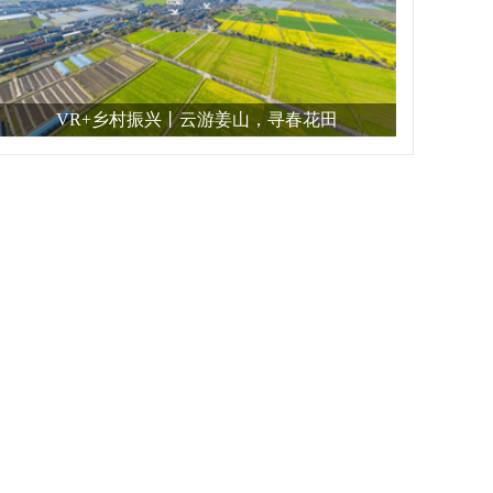
VR+乡村振兴丨云游姜山，寻春花田