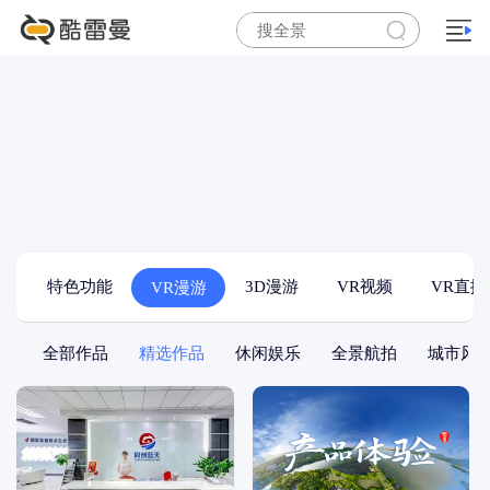
特色功能
3D漫游
VR视频
VR直播
VR漫游
全部作品
精选作品
休闲娱乐
全景航拍
城市风