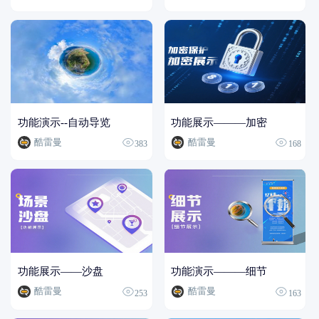
功能演示--自动导览
功能展示———加密
酷雷曼
酷雷曼
383
168
功能展示——沙盘
功能演示———细节
酷雷曼
酷雷曼
253
163