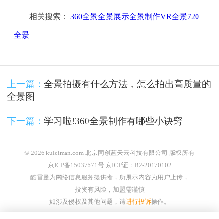
相关搜索：
360全景全景展示全景制作VR全景720
全景
上一篇：
全景拍摄有什么方法，怎么拍出高质量的
全景图
下一篇：
学习啦!360全景制作有哪些小诀窍
© 2026 kuleiman.com 北京同创蓝天云科技有限公司 版权所有
京ICP备15037671号 京ICP证：B2-20170102
酷雷曼为网络信息服务提供者，所展示内容为用户上传，
投资有风险，加盟需谨慎
如涉及侵权及其他问题，请
进行投诉
操作。