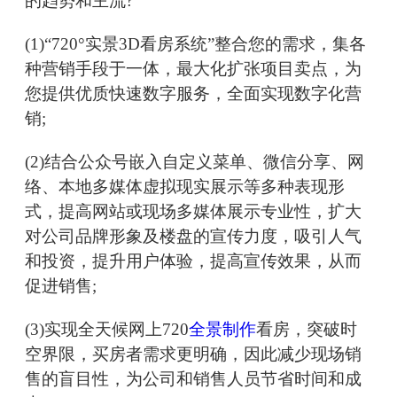
的趋势和主流?
(1)“720°实景3D看房系统”整合您的需求，集各
种营销手段于一体，最大化扩张项目卖点，为
您提供优质快速数字服务，全面实现数字化营
销;
(2)结合公众号嵌入自定义菜单、微信分享、网
络、本地多媒体虚拟现实展示等多种表现形
式，提高网站或现场多媒体展示专业性，扩大
对公司品牌形象及楼盘的宣传力度，吸引人气
和投资，提升用户体验，提高宣传效果，从而
促进销售;
(3)实现全天候网上720
全景制作
看房，突破时
空界限，买房者需求更明确，因此减少现场销
售的盲目性，为公司和销售人员节省时间和成