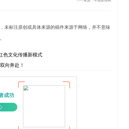
——来源：中国新闻网
，未标注原创或具体来源的稿件来源于网络，并不意味
。
红色文化传播新模式
才双向奔赴！
者成功
心