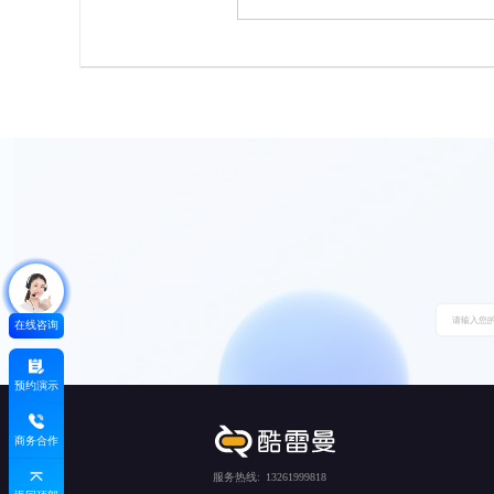
在线咨询
预约演示
商务合作
服务热线:
13261999818