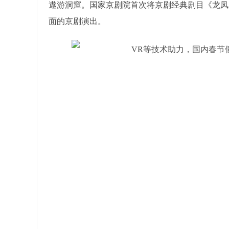
遨游洞窟。国家京剧院首次将京剧经典剧目《龙凤
面的京剧演出。