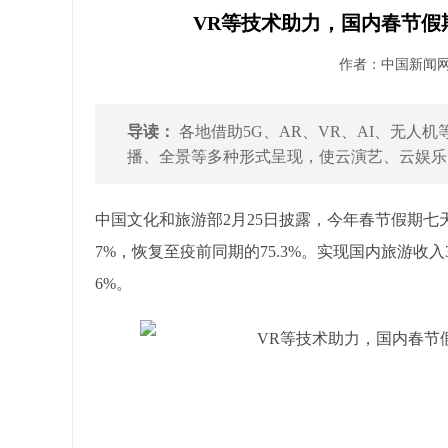
VR等技术助力，国内春节假期
作者：中国新闻网 发
导读：
各地借助5G、AR、VR、AI、无人
播、全景等多种形式呈现，使云演艺、云娱乐、
中国文化和旅游部2月25日披露，今年春节假期七天
7%，恢复至疫前同期的75.3%。实现国内旅游收入3
6%。