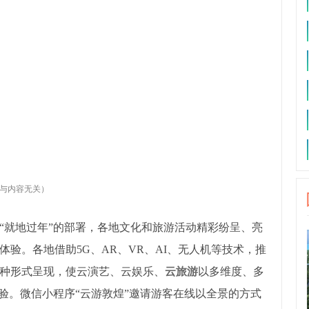
与内容无关）
“就地过年”的部署，各地文化和旅游活动精彩纷呈、亮
验。各地借助5G、AR、VR、AI、无人机等技术，推
种形式呈现，使云演艺、云娱乐、
云旅游
以多维度、多
验。微信小程序“云游敦煌”邀请游客在线以全景的方式