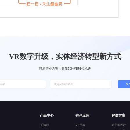
VR数字升级，实体经济转型新方式
获取行业方案，共赢5G+VR时代机遇
免
产品中心
特色应用
解决方案
3D漫游
VR带看
元宇宙展厅