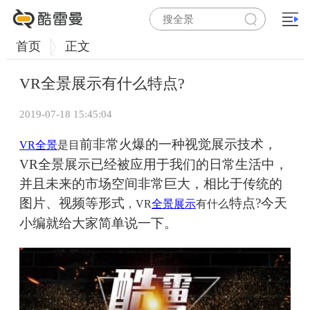
首页
正文
VR全景展示有什么特点?
2019-07-18 15:45:04
前非常火爆的一种视觉展示技术，
VR全景
是目
VR全景展示已经被应用于我们的日常生活中，
并且未来的市场空间非常巨大，相比于传统的
图片、视频等形式
特点?今天
，VR
全景展示
有什么
小编就给大家简单说一下。