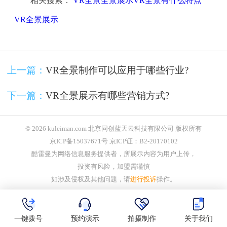
相关搜索：
VR全景全景展示VR全景有什么特点
VR全景展示
上一篇：
VR全景制作可以应用于哪些行业?
下一篇：
VR全景展示有哪些营销方式?
© 2026 kuleiman.com 北京同创蓝天云科技有限公司 版权所有
京ICP备15037671号 京ICP证：B2-20170102
酷雷曼为网络信息服务提供者，所展示内容为用户上传，
投资有风险，加盟需谨慎
如涉及侵权及其他问题，请
进行投诉
操作。
一键拨号
预约演示
拍摄制作
关于我们