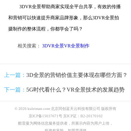
3DVR全景帮助商家实现全平台共享，有效的传播
和营销可以快速提升商家品牌形象，那么3DVR全景拍
摄制作的整体流程，你都学会了吗？
相关搜索：
3DVR全景VR全景制作
上一篇：
3D全景的营销价值主要体现在哪些方面？
下一篇：
5G时代看什么？VR全景技术的发展趋势
© 2026 kuleiman.com 北京同创蓝天云科技有限公司 版权所有
京ICP备15037671号 京ICP证：B2-20170102
酷雷曼为网络信息服务提供者，所展示内容为用户上传，
投资有风险，加盟需谨慎