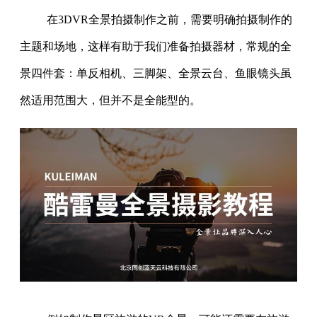
在3DVR全景拍摄制作之前，需要明确拍摄制作的
主题和场地，这样有助于我们准备拍摄器材，常规的全
景四件套：单反相机、三脚架、全景云台、鱼眼镜头虽
然适用范围大，但并不是全能型的。