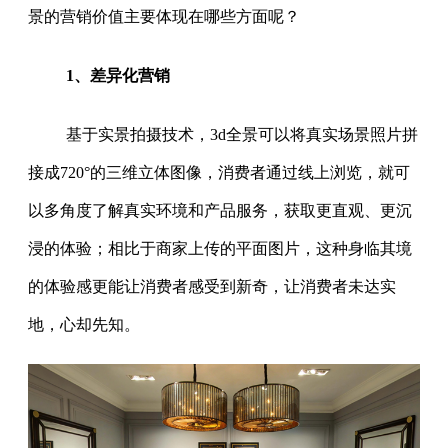
景的营销价值主要体现在哪些方面呢？
1、差异化营销
基于实景拍摄技术，3d全景可以将真实场景照片拼
接成720°的三维立体图像，消费者通过线上浏览，就可
以多角度了解真实环境和产品服务，获取更直观、更沉
浸的体验；相比于商家上传的平面图片，这种身临其境
的体验感更能让消费者感受到新奇，让消费者未达实
地，心却先知。