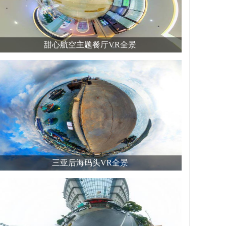
甜心航空主题餐厅VR全景
三亚后海码头VR全景