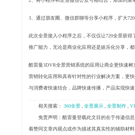
2、将小程序和企业微信公众号相结合，添加到菜单
3、通过朋友圈、微信群聊等分享小程序，扩大72
此次全景接入小程序之后，不仅仅让720全景获
推广能力，无论是商业化应用还是娱乐化分享，都
酷雷曼3DVR全景营销系统的应用让商企更快速
营销转化应用和具有针对性的行业解决方案，更快
与消费者快速结合，品牌快速传播，产品实现快速
相关搜索：
360全景
,
全景展示
,
全景制作
,
V
免责声明：酷雷曼登载此文目的在于传递信息
着赞同文章内观点或作为描述其真实性的辅助材料