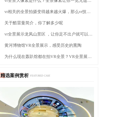
vr全景大像素是什么？全景像素让你一览无遗欣赏美景
vr相关的全景拍摄变得越来越火爆，那么vr技术呢？
关于酷雷曼简介，你了解多少呢
vr全景展示龙凤山景区 ，让你足不出户就可以欣赏这样的风景
黄河博物馆VR全景展示，感受历史的熏陶
为什么现在轰趴馆都在拍VR全景？VR全景展示有什么好处
精选案例赏析
FEATURED CASE