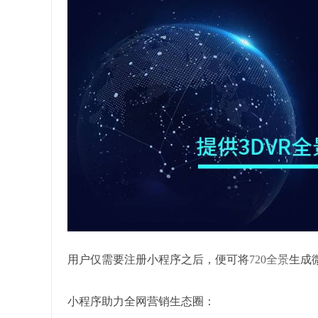
用户仅需要注册小程序之后，便可将
720全景
生成
小程序助力全网营销生态圈：