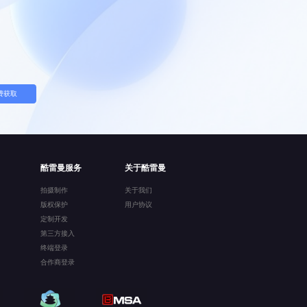
费获取
酷雷曼服务
关于酷雷曼
拍摄制作
关于我们
版权保护
用户协议
定制开发
第三方接入
终端登录
合作商登录