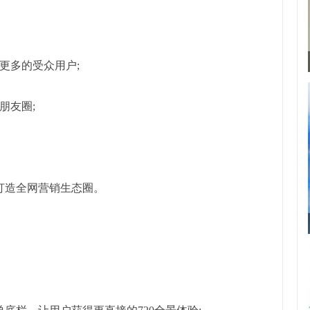
得更多的受众用户;
朋友圈;
打造全网营销生态圈。