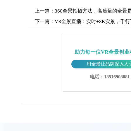
上一篇：
360全景拍摄方法，高质量的全景
下一篇：
VR全景直播：实时+8K实景，千
助力每一位VR全景创业
用全景让品牌深入人
电话：18516908881