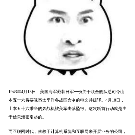
1943年4月13日，美国海军截获日军一份关于联合舰队总司令山
本五十六将要视察太平洋各战区命令的电文并破译。4月18日，
山本五十六乘坐的轰战机被美军击落坠毁。这次斩首行动就是由
于信息泄密引起的。
而互联网时代，依赖于计算机系统和互联网来开展业务的公司，