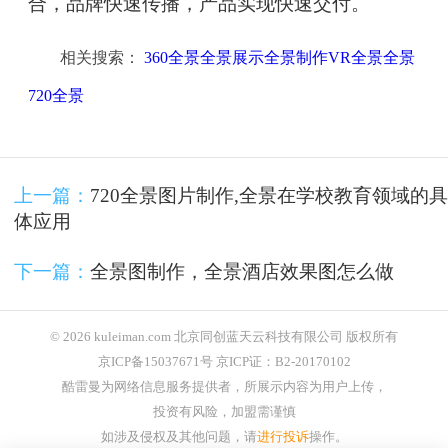
合，品牌快速传播，产品实现快速交付。
相关搜索：
360全景全景展示全景制作VR全景全景
720全景
上一篇：
720全景图片制作,全景在学校教育领域的具
体应用
下一篇：
全景图制作，全景酒店效果图怎么做
© 2026 kuleiman.com 北京同创蓝天云科技有限公司 版权所有
京ICP备15037671号 京ICP证：B2-20170102
酷雷曼为网络信息服务提供者，所展示内容为用户上传，
投资有风险，加盟需谨慎
如涉及侵权及其他问题，请
进行投诉
操作。