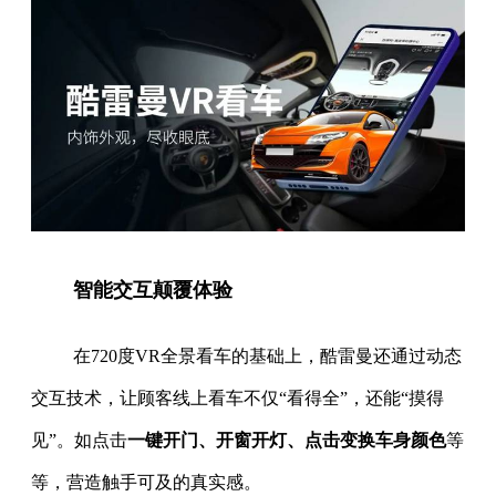
智能交互颠覆体验
在720度VR全景看车的基础上，酷雷曼还通过动态
交互技术，让顾客线上看车不仅“看得全”，还能“摸得
见”。如点击
一键开门、开窗开灯、点击变换车身颜色
等
等，营造触手可及的真实感。