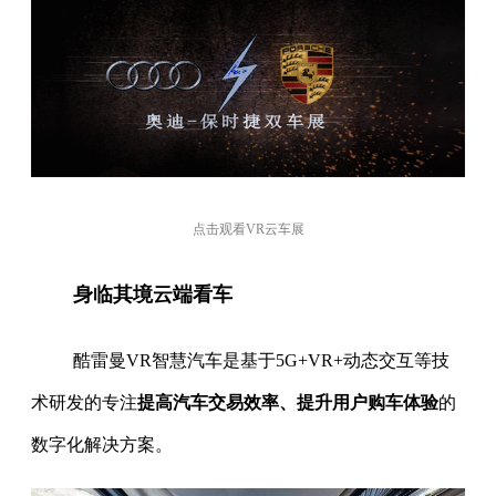
点击观看VR云车展
身临其境云端看车
酷雷曼VR智慧汽车是基于5G+VR+动态交互等技
术研发的专注
提高汽车交易效率、提升用户购车体验
的
数字化解决方案。