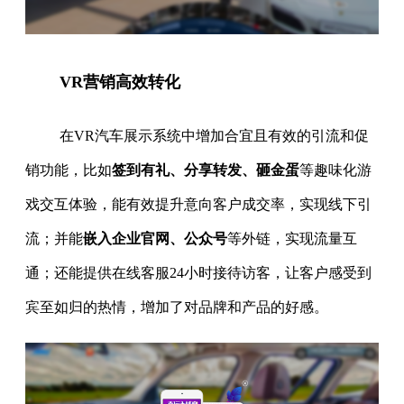
VR营销高效转化
在VR汽车展示系统中增加合宜且有效的引流和促
销功能，比如
签到有礼、分享转发、砸金蛋
等趣味化游
戏交互体验，能有效提升意向客户成交率，实现线下引
流；并能
嵌入企业官网、公众号
等外链，实现流量互
通；还能提供在线客服24小时接待访客，让客户感受到
宾至如归的热情，增加了对品牌和产品的好感。