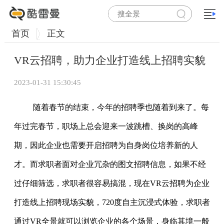
首页
正文
VR云招聘，助力企业打造线上招聘实貌
2023-01-31 15:30:45
随着春节的结束，今年的招聘季也随着到来了。每
年过完春节，职场上总会迎来一波跳槽、换岗的高峰
期，因此企业也需要开启招聘为自身岗位培养新的人
才。而求职者面对企业冗杂的图文招聘信息，如果不经
过仔细筛选，求职者很容易搞混，现在VR云招聘为企业
打造线上招聘现场实貌，720度自主沉浸式体验，求职者
通过VR全景就可以浏览企业的各个场景，身临其境一般