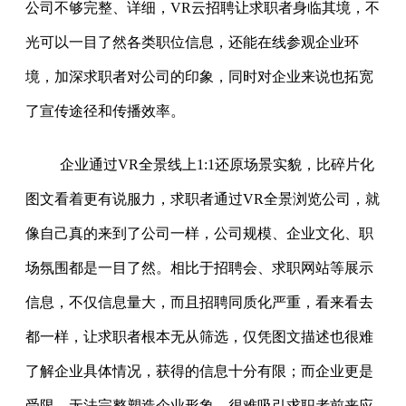
公司不够完整、详细，VR云招聘让求职者身临其境，不
光可以一目了然各类职位信息，还能在线参观企业环
境，加深求职者对公司的印象，同时对企业来说也拓宽
了宣传途径和传播效率。
企业通过VR全景线上1:1还原场景实貌，比碎片化
图文看着更有说服力，求职者通过VR全景浏览公司，就
像自己真的来到了公司一样，公司规模、企业文化、职
场氛围都是一目了然。相比于招聘会、求职网站等展示
信息，不仅信息量大，而且招聘同质化严重，看来看去
都一样，让求职者根本无从筛选，仅凭图文描述也很难
了解企业具体情况，获得的信息十分有限；而企业更是
受限，无法完整塑造企业形象，很难吸引求职者前来应