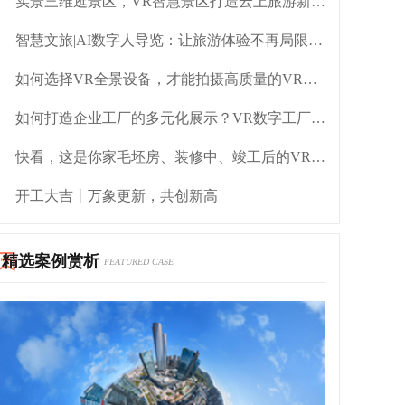
实景三维逛景区，VR智慧景区打造云上旅游新体验
智慧文旅|AI数字人导览：让旅游体验不再局限于传统
如何选择VR全景设备，才能拍摄高质量的VR全景？
如何打造企业工厂的多元化展示？VR数字工厂告诉你
快看，这是你家毛坯房、装修中、竣工后的VR全景吗？
开工大吉丨万象更新，共创新高
精选案例赏析
FEATURED CASE