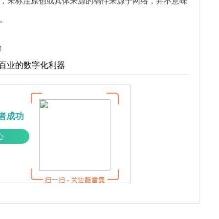
，未标注原创或具体来源的稿件来源于网络，并不意味
。
台
行百业的数字化利器
者成功
心