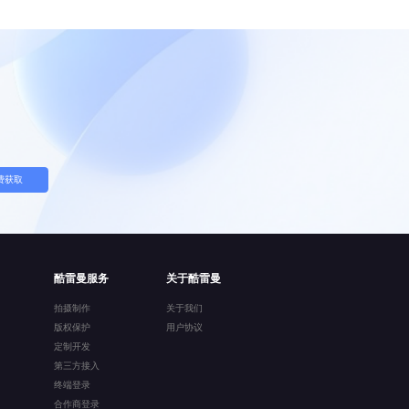
费获取
酷雷曼服务
关于酷雷曼
拍摄制作
关于我们
版权保护
用户协议
定制开发
第三方接入
终端登录
合作商登录