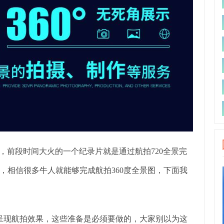
，前段时间大火的一个纪录片就是通过航拍720全景完
，相信很多牛人就能够完成航拍360度全景图，下面我
美呈现航拍效果，这些准备是必须要做的，大家别以为这