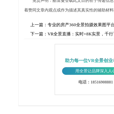
免责声明：酷雷曼登载此文目的在于传递信息
着赞同文章内观点或作为描述其真实性的辅助材料
上一篇：
专业的房产360全景拍摄效果图平
下一篇：
VR全景直播：实时+8K实景，千
助力每一位VR全景创业
用全景让品牌深入人
电话：18516908881