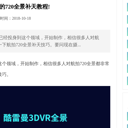
720全景补天教程!
间：2018-10-18
都已经投身到这个领域，开始制作，相信很多人对航
下航拍720全景补天技巧。要问现在摄...
个领域，开始制作，相信很多人对航拍720全景都非常
技巧。