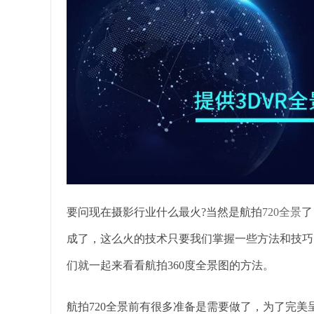
要问现在摄影行业什么最火?当然是航拍
720全景
了
成了，这么火的技术只要我们掌握一些方法和技巧
们就一起来看看航拍360度全景图的方法。
航拍720全景前有很多准备是需要做了，为了完