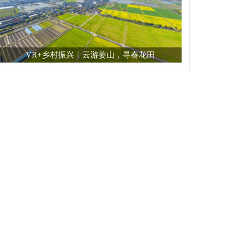
VR+乡村振兴丨云游姜山，寻春花田