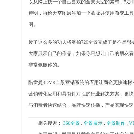
以从网上找一个自己喜欢的全景天空的素材，找到
透明，再给天空图层添加一个蒙版并使用渐变工具
图。
废了这么多的功夫将航拍
720全景
完成了是不是想
大家展示自己的作品，如果你只想让自己的朋友看
非常佩服你的。
酷雷曼3DVR全景营销系统的应用让商企更快速
营销转化应用和具有针对性的行业解决方案，更快
与消费者快速结合，品牌快速传播，产品实现快速
相关搜索：
360全景
,
全景展示
,
全景制作
,
V