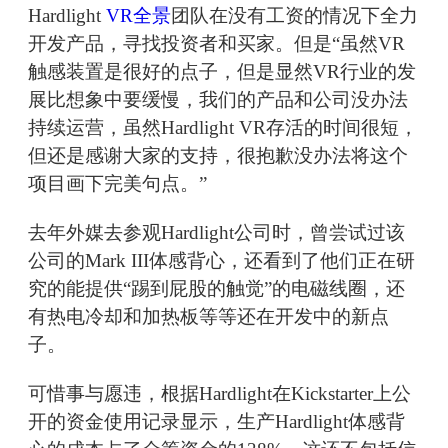
Hardlight
VR全景
团队在没有工资的情况下全力
开发产品，寻找投资者和买家。但是“虽然VR
触感装置是很好的点子，但是显然VR行业的发
展比想象中要缓慢，我们的产品和公司没办法
持续运营，虽然Hardlight VR存活的时间很短，
但还是感谢大家的支持，很抱歉没办法将这个
项目画下完美句点。”
去年外媒去参观Hardlight公司时，曾尝试过该
公司的Mark III体感背心，还看到了他们正在研
究的能提供“踢到屁股的触觉”的电磁线圈，还
有热电冷却和加热板等等还在开发中的新点
子。
可惜事与愿违，根据Hardlight在Kickstarter上公
开的资金使用记录显示，生产Hardlight体感背