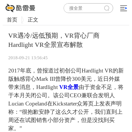
首页
正文
VR遇冷/远低预期，VR背心厂商
Hardlight VR全景宣布解散
2018-09-21 13:56:45
2017年底，曾报道过初创公司Hardlight VR的新
版触感背心Mark III曾降价300美元，近日外媒
带来消息，Hardlight
VR全景
由于资金不足，将
于本月关闭公司。该公司CEO兼联合发明人
Lucian Copeland在Kickstarter众筹页上发表声明
称：“很抱歉安静了这么久才公开，我们直到上
周还在试图销售小部分资产，但是没找到买
家。”