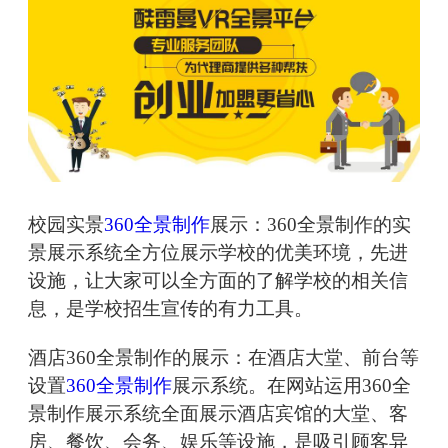
校园实景
360全景制作
展示：360全景制作的实
景展示系统全方位展示学校的优美环境，先进
设施，让大家可以全方面的了解学校的相关信
息，是学校招生宣传的有力工具。
酒店360全景制作的展示：在酒店大堂、前台等
设置
360全景制作
展示系统。在网站运用360全
景制作展示系统全面展示酒店宾馆的大堂、客
房、餐饮、会务、娱乐等设施，是吸引顾客异