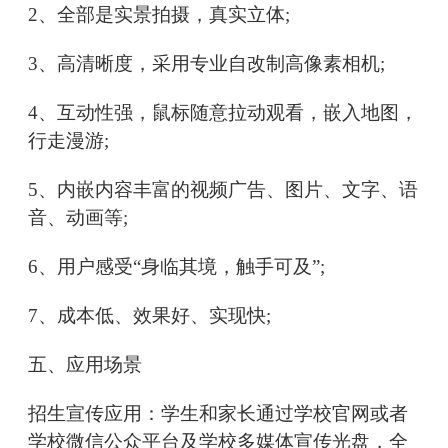
2、全部是实景拍摄，真实立体;
3、高清晰度，采用专业自改制高像素相机;
4、互动性强，鼠标随意拉动观看，嵌入地图，
行走漫游;
5、内嵌内容丰富的视频广告、图片、文字、语
音、动画等;
6、用户感受“身临其境，触手可及”;
7、成本低、效果好、实现快;
五、应用场景
招生宣传应用：学生和家长通过学校官网或者
学校微信公众平台及学校多媒体宣传光盘，全