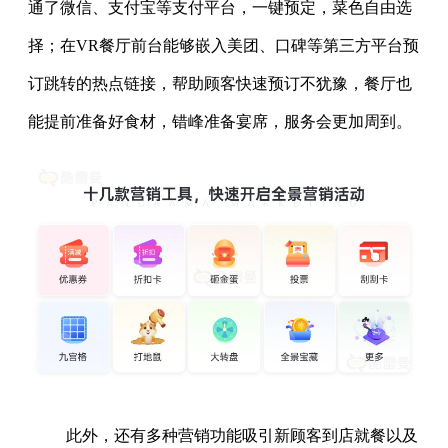
通了微信、支付宝等支付平台，一键预定，菜色自由选
择；在VR餐厅前台能够嵌入美团、口碑等第三方平台预
订跳转的热点链接，帮助顾客快速预订不犹豫，餐厅也
能提前准备好食材，错峰准备宴席，服务会更加周到。
此外，还有多种营销功能吸引新顾客到店就餐以及