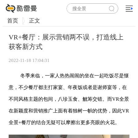
首页
正文
VR+餐厅：展示营销两不误，打造线上
获客新方式
2022-11-18 17:04:31
冬季来临，一家人热热闹闹的坐在一起吃饭尽是惬
意，不少餐厅都主打家宴、年夜饭或者是谢师宴等，在
不同风格主题的包间，八珍玉食、觥筹交错。而VR全景
在新颖度和营销推广上面有着独树一帜的优势，因此VR
全景+餐厅的结合无疑可以摩擦出更多亮眼的火花。