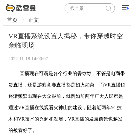
首页
正文
VR直播系统设置大揭秘，带你穿越时空
亲临现场
2022-11-18 14:00:07
直播现在可谓是各个行业的香饽饽，不管是电商带
货直播，还是游戏竞赛直播都是如火如荼。而VR直播也
逐渐频繁出现在大众眼前，就例如前两年广大人民都是
通过VR直播在线观看火神山的建设，随着近两年5G技
术和VR技术的兴起和发展，VR直播的发展前景也越发
的被看好了。