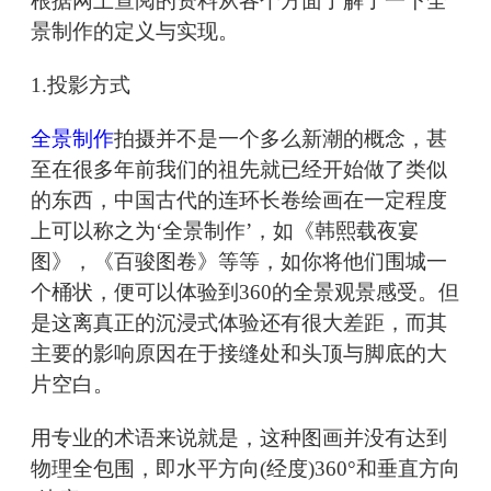
根据网上查阅的资料从各个方面了解了一下全
景制作的定义与实现。
1.投影方式
全景制作
拍摄并不是一个多么新潮的概念，甚
至在很多年前我们的祖先就已经开始做了类似
的东西，中国古代的连环长卷绘画在一定程度
上可以称之为‘全景制作’，如《韩熙载夜宴
图》，《百骏图卷》等等，如你将他们围城一
个桶状，便可以体验到360的全景观景感受。但
是这离真正的沉浸式体验还有很大差距，而其
主要的影响原因在于接缝处和头顶与脚底的大
片空白。
用专业的术语来说就是，这种图画并没有达到
物理全包围，即水平方向(经度)360°和垂直方向