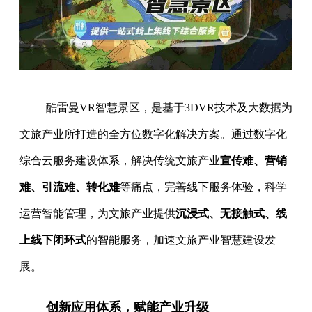
酷雷曼VR智慧景区，是基于3DVR技术及大数据为
文旅产业所打造的全方位数字化解决方案。通过数字化
综合云服务建设体系，解决传统文旅产业
宣传难、营销
难、引流难、转化难
等痛点，完善线下服务体验，科学
运营智能管理，为文旅产业提供
沉浸式、无接触式、线
上线下闭环式
的智能服务，加速文旅产业智慧建设发
展。
创新应用体系，赋能产业升级