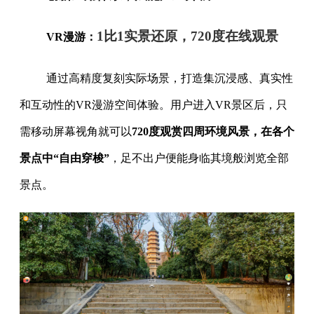
1比1实景还原，720度在线观景
VR漫游：
通过高精度复刻实际场景，打造集沉浸感、真实性
和互动性的VR漫游空间体验。用户进入VR景区后，只
需移动屏幕视角就可以
720度观赏四周环境风景，在各个
景点中“自由穿梭”
，足不出户便能身临其境般浏览全部
景点。