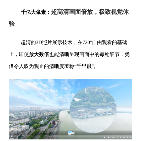
超高清画面倍放，极致视觉体
千亿大像素：
验
超清的3D照片展示技术，在720°自由观看的基础
上，即使
放大数倍
也能清晰呈现画面中的每处细节，凭
借令人叹为观止的清晰度著称“
千里眼
”。