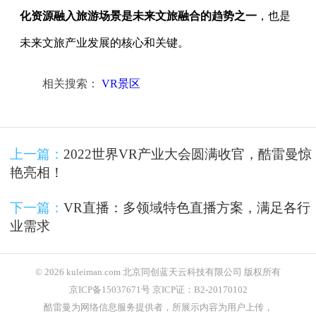
化资源融入旅游场景是未来文旅融合的趋势之一
，也是
未来文旅产业发展的核心和关键。
相关搜索：
VR景区
上一篇：
2022世界VR产业大会圆满收官，酷雷曼惊
艳亮相！
下一篇：
VR直播：多领域特色直播方案，满足各行
业需求
© 2026 kuleiman.com 北京同创蓝天云科技有限公司 版权所有
京ICP备15037671号 京ICP证：B2-20170102
酷雷曼为网络信息服务提供者，所展示内容为用户上传，