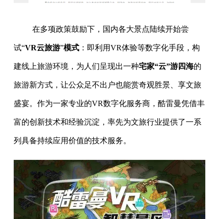
在多项政策鼓励下，国内各大景点陆续开始尝
试“
VR云旅游
”
模式
：即利用VR体验等数字化手段，构
建线上旅游环境，为人们呈现出一种
宅家“云”游四海
的
旅游新方式，让公众足不出户也能赏奇观胜景、享文旅
盛宴。作为一家专业的VR数字化服务商，酷雷曼凭借丰
富的创新技术和经验沉淀，率先为文旅行业提供了一系
列具备持续应用价值的技术服务。