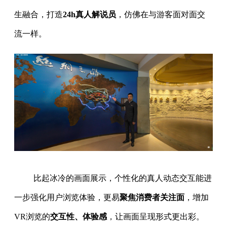
生融合，打造
24h真人解说员
，仿佛在与游客面对面交
流一样。
比起冰冷的画面展示，个性化的真人动态交互能进
一步强化用户浏览体验，更易
聚焦消费者关注面
，增加
VR浏览的
交互性、体验感
，让画面呈现形式更出彩。