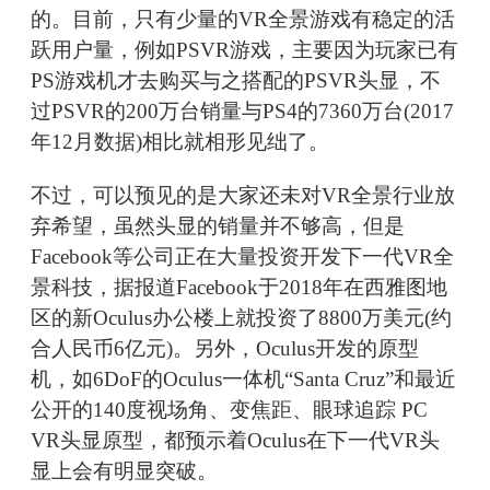
的。目前，只有少量的VR全景游戏有稳定的活
跃用户量，例如PSVR游戏，主要因为玩家已有
PS游戏机才去购买与之搭配的PSVR头显，不
过PSVR的200万台销量与PS4的7360万台(2017
年12月数据)相比就相形见绌了。
不过，可以预见的是大家还未对VR全景行业放
弃希望，虽然头显的销量并不够高，但是
Facebook等公司正在大量投资开发下一代VR全
景科技，据报道Facebook于2018年在西雅图地
区的新Oculus办公楼上就投资了8800万美元(约
合人民币6亿元)。另外，Oculus开发的原型
机，如6DoF的Oculus一体机“Santa Cruz”和最近
公开的140度视场角、变焦距、眼球追踪 PC
VR头显原型，都预示着Oculus在下一代VR头
显上会有明显突破。