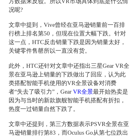
方数据来反驳。所以VR市场具体到底是什么情
况呢?
文章中提到，Vive曾经在亚马逊销量前一百排
行榜上排名第50，但现在位置大幅下跌。针对
这一点，HTC反击销量下跌是因为销量太好，
关键零件售罄所以一直没有货。
此外，HTC还针对文章中还指出三星Gear VR全
景在亚马逊上销量的下跌做出了回应，认为此
类搭配智能手机使用的VR全景设备对消费
者“失去了吸引力”，Gear
VR全景
最开始热卖是
因为与当时的新款旗舰智能手机搭配有折扣，
热度一过销量自然下跌了。
文章中还提到，第三方数据表示PSVR全景在亚
马逊销量排行第83，而Oculus Go从第七位跌出