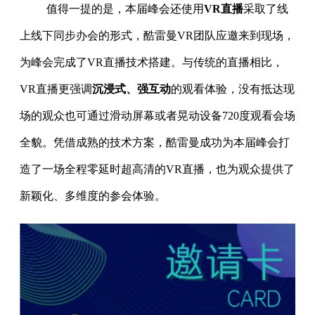
值得一提的是，本届峰会还使用
VR直播
采取了线
上线下同步办会的形式，酷雷曼VR团队应邀来到现场，
为峰会完成了VR直播技术搭建。与传统的直播相比，
VR直播更强调
沉浸式、强互动
的观看体验，没有抵达现
场的观众也可通过滑动屏幕或者晃动设备720度观看会场
全貌。凭借成熟的技术方案，酷雷曼成功为本届峰会打
造了一场全程零延时超高清的VR直播，也为观众提供了
新颖化、多维度的参会体验。