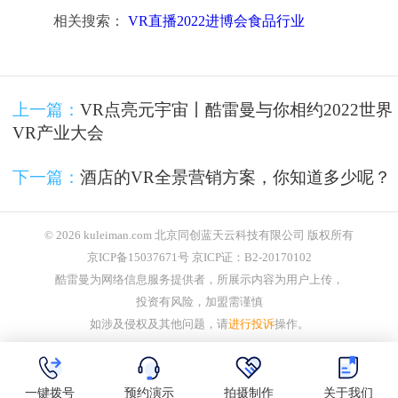
相关搜索：
VR直播2022进博会食品行业
上一篇：
VR点亮元宇宙丨酷雷曼与你相约2022世界
VR产业大会
下一篇：
酒店的VR全景营销方案，你知道多少呢？
© 2026 kuleiman.com 北京同创蓝天云科技有限公司 版权所有
京ICP备15037671号 京ICP证：B2-20170102
酷雷曼为网络信息服务提供者，所展示内容为用户上传，
投资有风险，加盟需谨慎
如涉及侵权及其他问题，请
进行投诉
操作。
一键拨号
预约演示
拍摄制作
关于我们