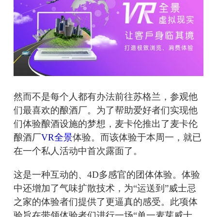
然而不是每个人都有办法前往苏格兰，参观他
们最喜欢的酿酒厂。为了帮助爱好者们实现他
们体验酿酒设施的梦想，麦卡伦推出了麦卡伦
酿酒厂
VR全景
体验。而该体验于本周一，就已
在一个私人活动中首次露面了。
这是一种互动的、4D多感官的团体体验。体验
中还增加了气味扩散技术，为“运送到”威士忌
之家的体验者们提供了更逼真的感受。此项体
验旨在带领体验者们进行一场“单一麦芽威士