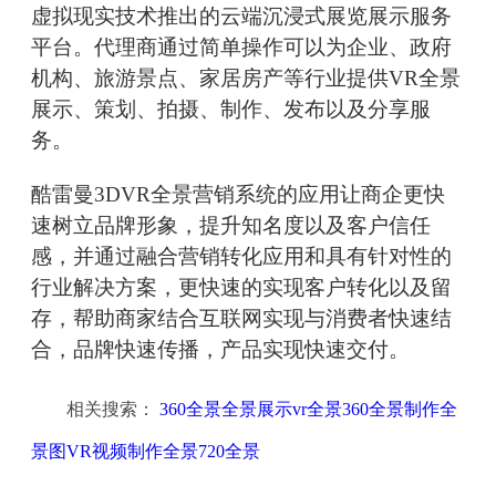
虚拟现实技术推出的云端沉浸式展览展示服务
平台。代理商通过简单操作可以为企业、政府
机构、旅游景点、家居房产等行业提供VR全景
展示、策划、拍摄、制作、发布以及分享服
务。
酷雷曼3DVR全景营销系统的应用让商企更快
速树立品牌形象，提升知名度以及客户信任
感，并通过融合营销转化应用和具有针对性的
行业解决方案，更快速的实现客户转化以及留
存，帮助商家结合互联网实现与消费者快速结
合，品牌快速传播，产品实现快速交付。
相关搜索：
360全景全景展示vr全景360全景制作全
景图VR视频制作全景720全景