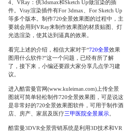
4、VRay：供3dsmax和Sketch Up做渲染的插
件。Vray渲染插件有For 3dmax、For Sketch Up
等多个版本。制作720全景效果图的过程中，主
要就会用到VRay来制作效果图的材质贴图、灯
光选渲染，使其达到逼真的效果。
看完上述的介绍，相信大家对于“
720全景
效果
图用什么软件?”这一个问题，已经有所了解
了，接下来，小编还要跟大家分享几点学习建
议。
进入酷雷曼官网(www.kuleiman.com)上传全景
图就可简单轻松制作720全景效果图，可是说这
是非常好的720全景效果图软件，可用于制作酒
店、房产、家居及医疗
三甲医院全景展示
。
酷雷曼3DVR全景营销系统是利用3D技术和VR