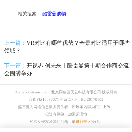
相关搜索：
酷雷曼购物
上一篇：
VR对比有哪些优势？全景对比适用于哪些
领域？
下一篇：
开视界 创未来丨酷雷曼第十期合作商交流
会圆满举办
© 2026 kuleiman.com 北京同创蓝天云科技有限公司 版权所有
京ICP备15037671号 京ICP证：B2-20170102
酷雷曼为网络信息服务提供者，所展示内容为用户上传，
投资有风险，加盟需谨慎
如涉及侵权及其他问题，请
进行投诉
操作。