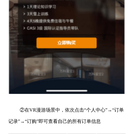
②在VR漫游场景中，依次点击“个人中心”→“订单
记录”→“订购”即可查看自己的所有订单信息