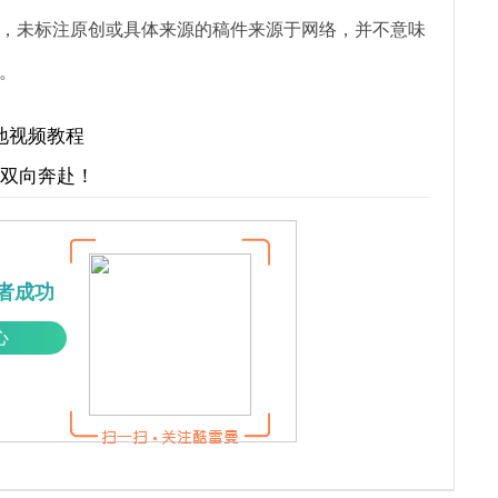
，未标注原创或具体来源的稿件来源于网络，并不意味
。
本地视频教程
才双向奔赴！
者成功
心