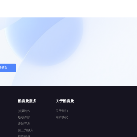
费获取
酷雷曼服务
关于酷雷曼
拍摄制作
关于我们
版权保护
用户协议
定制开发
第三方接入
终端登录