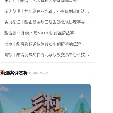
第九期丨酷雷曼无人机技能培训圆满举办
专访胡明丨辞职到创业先锋，小项目到政府认可的青年企业家逆袭之路
实力见证丨酷雷曼连续三届当选北软协理事会会员单位
酷雷曼5.0系统：用VR+AI讲好品牌故事
喜报丨酷雷曼获多位体育冠军倾情加油点赞！
喜报丨酷雷曼成功挂牌北京股权交易中心科技创新板
精选案例赏析
FEATURED CASE