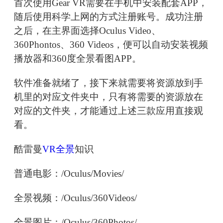
首次使用Gear VR需要在手机中安装配套APP，
随后使用科学上网的方式注册账号。成功注册
之后，在主界面选择Oculus Video、
360Phontos、360 Videos，便可以自动安装视频
播放器和360度全景看图APP。
软件准备就绪了，接下来就需要将资源放到手
机里的对应文件夹中，只有将需要的资源放在
对应的文件夹，才能通过上述三款应用直接观
看。
酷雷曼
VR全景
知识
普通电影：/Oculus/Movies/
全景视频：/Oculus/360Videos/
全景图片：/Oculus/360Photos/