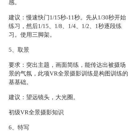
感。
建议：慢速快门1/15秒-11秒。先从1/30秒开始
练习，然后1/15、1/8、1/4、1/2、1秒逐段练
习。使用三脚架。
5、取景
要求：突出主题，画面简练，能传达出被摄场
景的气氛，此项VR全景摄影训练是构图训练的
基基础。
建议：望远镜头，大光圈。
初级VR全景摄影知识
6、特写