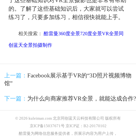
了这些基础知识对VR全景摄影也是非常有帮助
的。了解了这些基础知识后，大家就可以尝试
练习了，只要多加练习，相信很快就能上手。
相关搜索：
酷雷曼360度全景720度全景VR全景同
创蓝天全景拍摄制作
上一篇：
Facebook展示基于VR的“3D照片视频博物
馆”
下一篇：
为什么向商家推荐VR全景，就能达成合作?
© 2026 kuleiman.com 北京同创蓝天云科技有限公司 版权所有
京ICP备15037671号 京ICP证：B2-20170102
酷雷曼为网络信息服务提供者，所展示内容为用户上传，