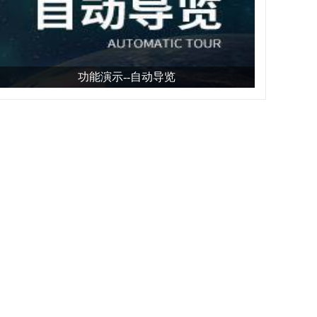
功能演示--自动导览