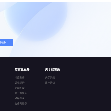
费获取
酷雷曼服务
关于酷雷曼
拍摄制作
关于我们
版权保护
用户协议
定制开发
第三方接入
终端登录
合作商登录