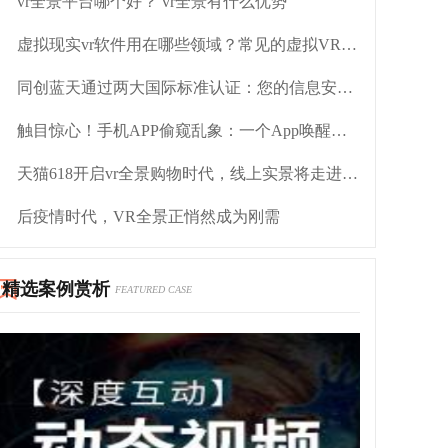
vr全景平台哪个好？ vr全景有什么优势
虚拟现实vr软件用在哪些领域？常见的虚拟VR软件
同创蓝天通过两大国际标准认证：您的信息安全，我来守护！
触目惊心！手机APP偷窥乱象：一个App唤醒十几个偷偷运行
天猫618开启vr全景购物时代，线上实景将走进生活
后疫情时代，VR全景正悄然成为刚需
精选案例赏析
FEATURED CASE