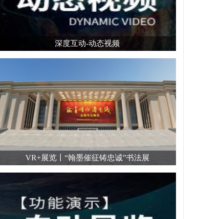
深度互动-动态视频
VR+展览丨“翰墨催征铸忠诚”书法展