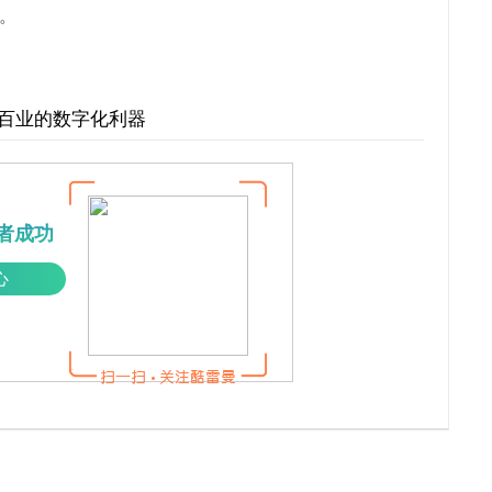
。
行百业的数字化利器
者成功
心