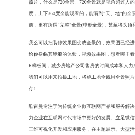
照片，什么是720全景。720全景就是视角超过人
度，上下360度全能观看的，能看到“天、地”的
前，更有所谓"完整"全景(球形全景)，甚至将头顶
我么可以把装修效果图变成全景的，效果图已经进
给你身临其镜般的体验，视频效果图，想看哪里看
R样板间，减少房地产公司售房的时间成本和人力
我们可以用来拍摄工地，将施工地全貌用全景照片
存!
酷雷曼专注于为传统企业做互联网产品和服务解决
力企业在互联网时代市场中更好的发展。立足微信生
三维可视化开发和应用服务，在主题展示、大型活