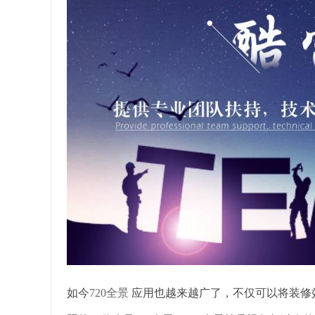
如今
720全景
应用也越来越广了，不仅可以将装修