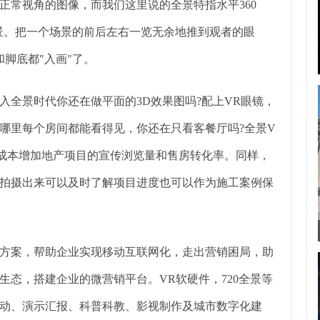
的正常视角的图像，而我们这里说的全景特指水平360
全景。把一个场景的前后左右一览无余地推到观者的眼
和脚底都"入画"了。
入全景时代你还在做平面的3D效果图吗?配上VR眼镜，
哪里每个房间都能看得见，你还在只看客餐厅吗?全景V
成本增加地产项目的宣传浏览量和售房转化率。同样，
拍摄出来可以及时了解项目进度也可以作为施工案例保
方案，帮助企业实现移动互联网化，走出营销困局，助
态，搭建企业的微营销平台。VR软硬件，720全景等
动、演示汇报、科普科教、影视制作及城市数字化建