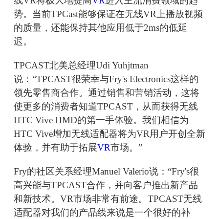
线VR将极大地提高
VR
进入主流消费领域的趋
势。当前TPCast能够保证在无线VR上播放视频
的质量，还能保持其他应用低于2ms的低延
迟。
TPCAST北美总经理Udi Yuhjtman
说：“TPCAST很荣幸与Fry's Electronics这样的
领先零售商合作。通过销售和营销活动，这将
使更多的消费者知道TPCAST，从而获得无线
HTC Vive HMD的第一手体验。我们相信为
HTC Vive增加无线适配器将为VR用户开创全新
体验，并有助于拓展
VR
市场。”
Fry的社区关系经理Manuel Valerio说：“Fry's很
高兴能与TPCAST合作，并向客户推出新产品
和新技术。VR市场非常有前途。TPCAST无线
适配器对我们的产品线来说是一个很好的补