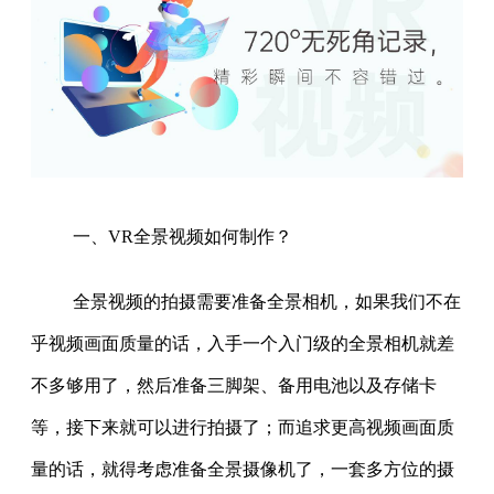
一、VR全景视频如何制作？
全景视频的拍摄需要准备全景相机，如果我们不在
乎视频画面质量的话，入手一个入门级的全景相机就差
不多够用了，然后准备三脚架、备用电池以及存储卡
等，接下来就可以进行拍摄了；而追求更高视频画面质
量的话，就得考虑准备全景摄像机了，一套多方位的摄