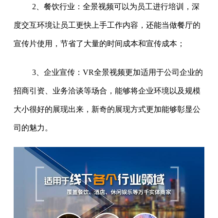
2、餐饮行业：全景视频可以为员工进行培训，深
度交互环境让员工更快上手工作内容，还能当做餐厅的
宣传片使用，节省了大量的时间成本和宣传成本；
3、企业宣传：VR全景视频更加适用于公司企业的
招商引资、业务洽谈等场合，能够将企业环境以及规模
大小很好的展现出来，新奇的展现方式更加能够彰显公
司的魅力。