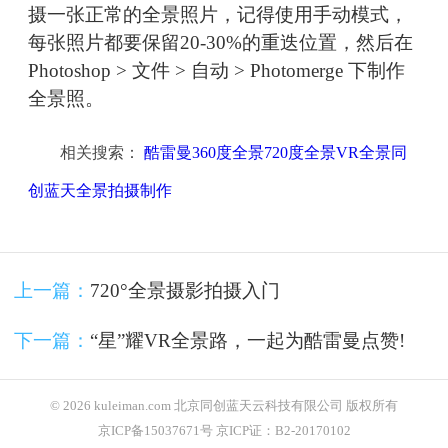
摄一张正常的全景照片，记得使用手动模式，
每张照片都要保留20-30%的重迭位置，然后在
Photoshop > 文件 > 自动 > Photomerge 下制作
全景照。
相关搜索：
酷雷曼360度全景720度全景VR全景同
创蓝天全景拍摄制作
上一篇：
720°全景摄影拍摄入门
下一篇：
“星”耀VR全景路，一起为酷雷曼点赞!
© 2026 kuleiman.com 北京同创蓝天云科技有限公司 版权所有
京ICP备15037671号 京ICP证：B2-20170102