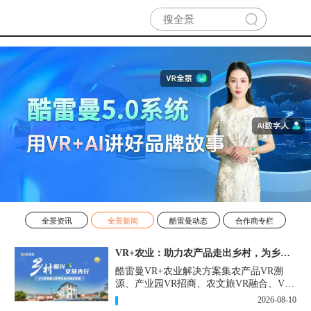
全景资讯
全景新闻
酷雷曼动态
合作商专栏
VR+农业：助力农产品走出乡村，为乡村振兴注入新活力
酷雷曼VR+农业解决方案集农产品VR溯
源、产业园VR招商、农文旅VR融合、VR
科普馆等为一体，为农业数字化落地提供
2026-08-10
轻量化、高性价比的解决方案。