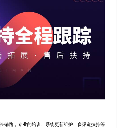
长铺路，专业的培训、系统更新维护、多渠道扶持等