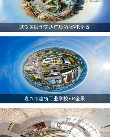
武汉黄陂华美达广场酒店VR全景
嘉兴市建筑工业学校VR全景