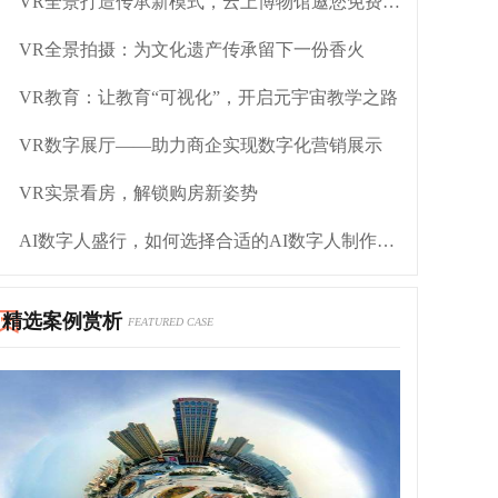
VR全景打造传承新模式，云上博物馆邀您免费观展
VR全景拍摄：为文化遗产传承留下一份香火
VR教育：让教育“可视化”，开启元宇宙教学之路
VR数字展厅——助力商企实现数字化营销展示
VR实景看房，解锁购房新姿势
AI数字人盛行，如何选择合适的AI数字人制作平台？
精选案例赏析
FEATURED CASE