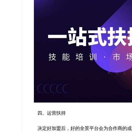
四、运营扶持
决定好加盟后，好的全景平台会为合作商的成