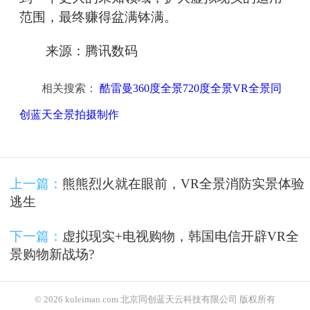
范围，最终赚得盆满钵满。
来源：腾讯数码
相关搜索：
酷雷曼360度全景720度全景VR全景同
创蓝天全景拍摄制作
上一篇：
熊熊烈火就在眼前，VR全景消防实景体验
逃生
下一篇：
虚拟现实+电视购物，韩国电信开辟VR全
景购物新战场?
© 2026 kuleiman.com 北京同创蓝天云科技有限公司 版权所有