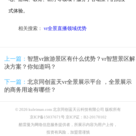
式体验。
相关搜索：
vr全景直播领域优势
上一篇：
智慧vr旅游景区有什么优势？vr智慧景区解
决方案？你知道吗？
下一篇：
北京同创蓝天vr全景展示平台 ，全景展示
的商务用途有哪些？
© 2026 kuleiman.com 北京同创蓝天云科技有限公司 版权所有
京ICP备15037671号 京ICP证：B2-20170102
酷雷曼为网络信息服务提供者，所展示内容为用户上传，
投资有风险，加盟需谨慎