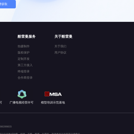
费获取
酷雷曼服务
关于酷雷曼
拍摄制作
关于我们
版权保护
用户协议
定制开发
第三方接入
终端登录
合作商登录
可
广播电视经营许可
模型培训示范基地
02006035