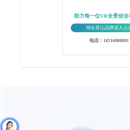
助力每一位VR全景创业
用全景让品牌深入人
电话：18516908881