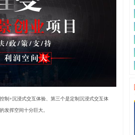
控制+沉浸式交互体验、第三个是定制沉浸式交互体
的发挥空间十分巨大。