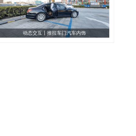
动态交互丨推拉车门汽车内饰