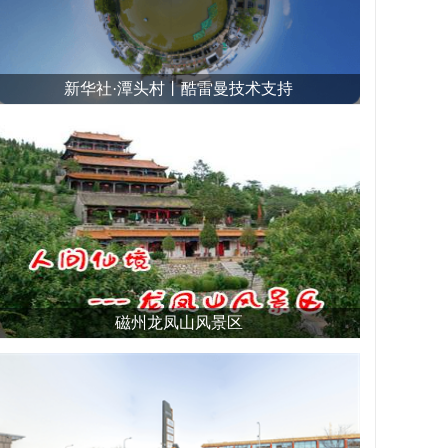
新华社·潭头村丨酷雷曼技术支持
磁州龙凤山风景区