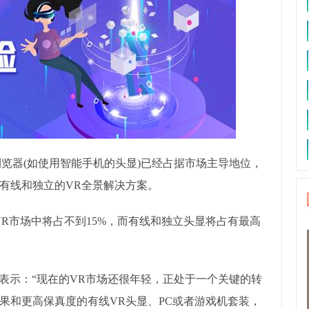
浏览器(如使用智能手机的头显)已经占据市场主导地位，
有线和独立的VR全景解决方案。
VR市场中将占不到15%，而有线和独立头显将占有最高
brani表示：“现在的VR市场还很年轻，正处于一个关键的转
果和更高保真度的有线VR头显、PC或者游戏机套装，