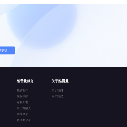
费获取
酷雷曼服务
关于酷雷曼
拍摄制作
关于我们
版权保护
用户协议
定制开发
第三方接入
终端登录
合作商登录