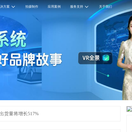
解决方案
拍摄制作
应用案例
服务支持
关于我们
备出货量将增长517%