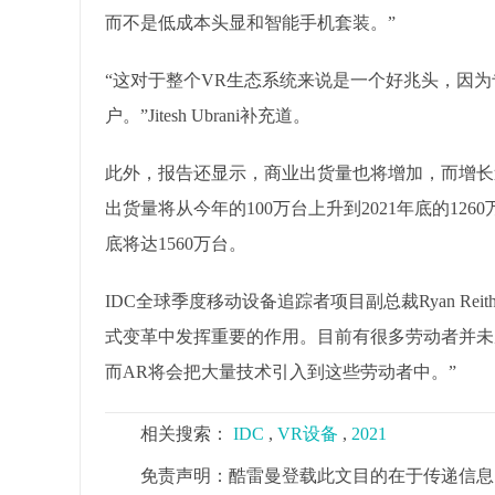
而不是低成本头显和智能手机套装。”
“这对于整个VR生态系统来说是一个好兆头，因
户。”Jitesh Ubrani补充道。
此外，报告还显示，商业出货量也将增加，而增长
出货量将从今年的100万台上升到2021年底的12
底将达1560万台。
IDC全球季度移动设备追踪者项目副总裁Ryan R
式变革中发挥重要的作用。目前有很多劳动者并未
而AR将会把大量技术引入到这些劳动者中。”
相关搜索：
IDC
,
VR设备
,
2021
免责声明：酷雷曼登载此文目的在于传递信息