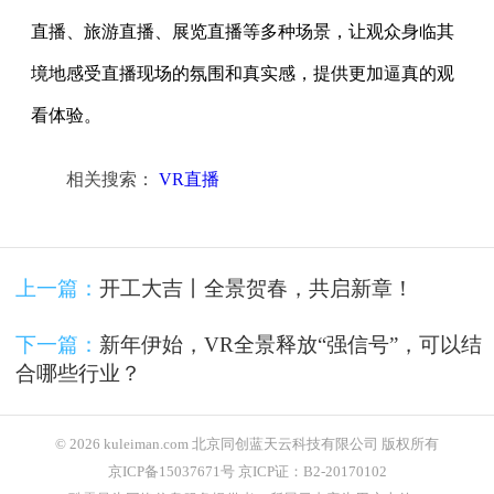
直播、旅游直播、展览直播等多种场景，让观众身临其
境地感受直播现场的氛围和真实感，提供更加逼真的观
看体验。
相关搜索：
VR直播
上一篇：
开工大吉丨全景贺春，共启新章！
下一篇：
新年伊始，VR全景释放“强信号”，可以结
合哪些行业？
© 2026 kuleiman.com 北京同创蓝天云科技有限公司 版权所有
京ICP备15037671号 京ICP证：B2-20170102