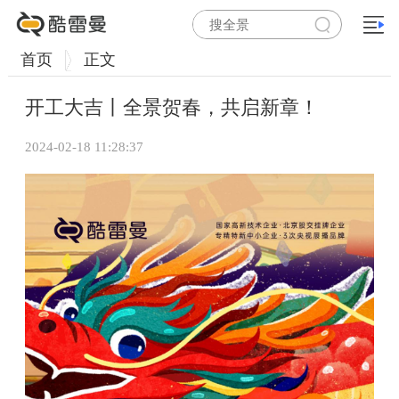
首页
正文
开工大吉丨全景贺春，共启新章！
2024-02-18 11:28:37