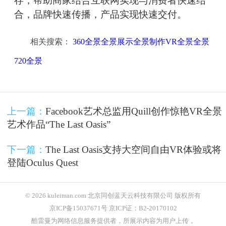
存，帮助商家结合互联网实现与消费者快速结
合，品牌快速传播，产品实现快速交付。
相关搜索：
360全景全景展示全景制作VR全景全景
720全景
上一篇：
Facebook艺术总监用Quill创作惊艳VR全景
艺术作品“The Last Oasis”
下一篇：
The Last Oasis支持大空间自由VR体验或将
登陆Oculus Quest
© 2026 kuleiman.com 北京同创蓝天云科技有限公司 版权所有
京ICP备15037671号 京ICP证：B2-20170102
酷雷曼为网络信息服务提供者，所展示内容为用户上传，