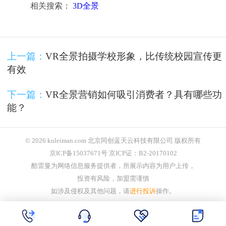
相关搜索：
3D全景
上一篇：
VR全景拍摄学校形象，比传统校园宣传更
有效
下一篇：
VR全景营销如何吸引消费者？具有哪些功
能？
© 2026 kuleiman.com 北京同创蓝天云科技有限公司 版权所有
京ICP备15037671号 京ICP证：B2-20170102
酷雷曼为网络信息服务提供者，所展示内容为用户上传，
投资有风险，加盟需谨慎
如涉及侵权及其他问题，请
进行投诉
操作。