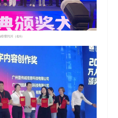
经理闫川（右6）