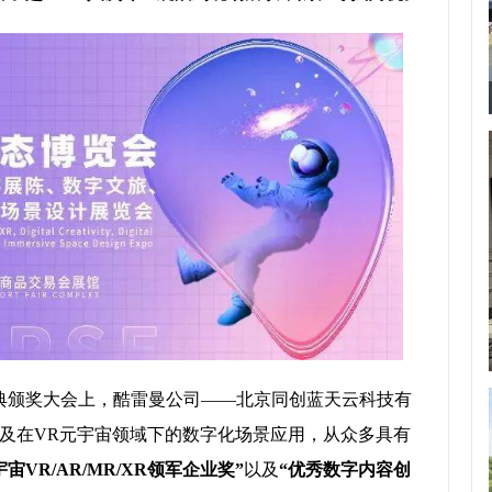
盛典颁奖大会上，酷雷曼公司——北京同创蓝天云科技有
及在VR元宇宙领域下的数字化场景应用，从众多具有
宇宙VR/AR/MR/XR领军企业奖”
以及
“优秀数字内容创