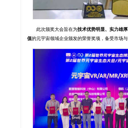
此次颁奖大会旨在为
技术优势明显、实力雄厚
值
的元宇宙领域企业颁发的荣誉奖项，备受市场与