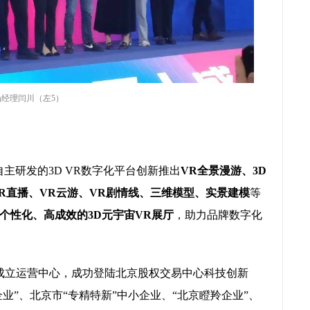
经理闫川（左5）
主研发的3D VR数字化平台创新推出
VR全景漫游、3D
VR直播、VR云游、VR剧情线、三维模型、实景建模
等
个性化、高成效的3D元宇宙VR展厅
，助力品牌数字化
成立运营中心，成功登陆北京股权交易中心科技创新
业”、北京市“专精特新”中小企业、“北京瞪羚企业”、