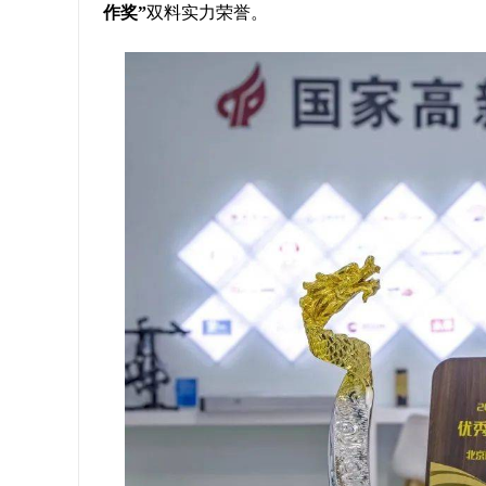
作奖”
双料实力荣誉。