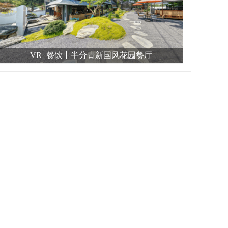
VR+餐饮丨半分青新国风花园餐厅