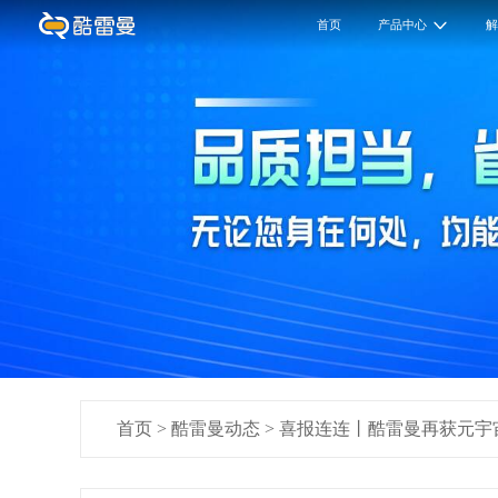
首页
产品中心
首页
>
酷雷曼动态
>
喜报连连丨酷雷曼再获元宇